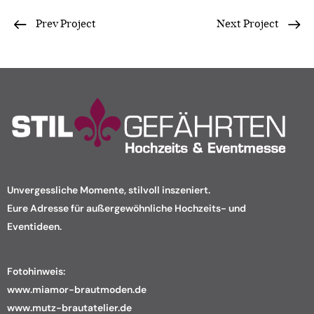
Prev Project
Next Project
Unvergessliche Momente, stilvoll inszeniert.
Eure Adresse für außergewöhnliche Hochzeits- und
Eventideen.
Fotohinweis:
www.miamor-brautmoden.de
www.mutz-brautatelier.de