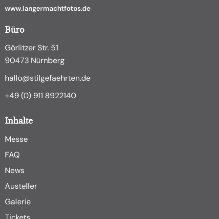
www.langermachtfotos.de
Büro
Görlitzer Str. 51
90473 Nürnberg
hallo@stilgefaehrten.de
+49 (0) 911 8922140
Inhalte
Messe
FAQ
News
Austeller
Galerie
Tickets